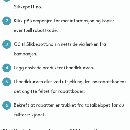
Slikkepott.no.
Klikk på kampanjen for mer informasjon og kopier
eventuell rabattkode.
Gå til Slikkepott.no sin nettside via lenken fra
kampanjen.
Legg ønskede produkter i handlekurven.
I handlekurven eller ved utsjekking, lim inn rabattkoden i
det angitte feltet for rabattkoder.
Bekreft at rabatten er trukket fra totalbeløpet før du
fullfører kjøpet.