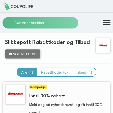
Slikkepott Rabattkoder og Tilbud
BESØK NETTSIDE
Alle (
4
)
Rabattkoder (
0
)
Tilbud (
4
)
Kampanje
Inntil 30% rabatt
Meld deg på nyhetsbrevet, og få inntil 30%
rabatt