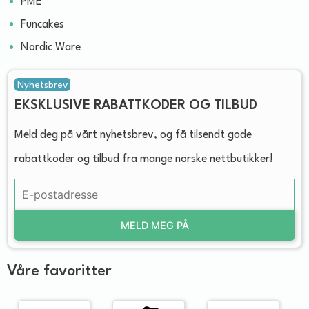
PME
Funcakes
Nordic Ware
Nyhetsbrev
EKSKLUSIVE RABATTKODER OG TILBUD
Meld deg på vårt nyhetsbrev, og få tilsendt gode
rabattkoder og tilbud fra mange norske nettbutikker!
MELD MEG PÅ
Våre favoritter