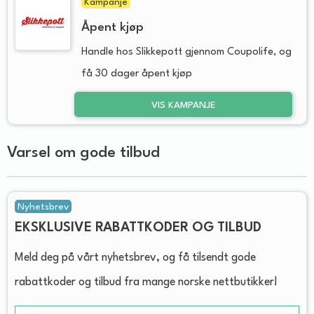
Kampanje
Åpent kjøp
Handle hos Slikkepott gjennom Coupolife, og
få 30 dager åpent kjøp
VIS KAMPANJE
Varsel om gode tilbud
Nyhetsbrev
EKSKLUSIVE RABATTKODER OG TILBUD
Meld deg på vårt nyhetsbrev, og få tilsendt gode
rabattkoder og tilbud fra mange norske nettbutikker!