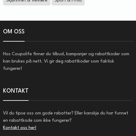
Skjønnhet & Velvære
Sport & Fritid
OM OSS
Hos Coupolife finner du tilbud, kampanjer og rabattkoder som
kan brukes på nett. Vi gir deg rabattkoder som faktisk
fungerer!
KONTAKT
Vil du tipse oss om gode rabatter? Eller kanskje du har funnet
en rabattkode som ikke fungerer?
Kontakt oss her!