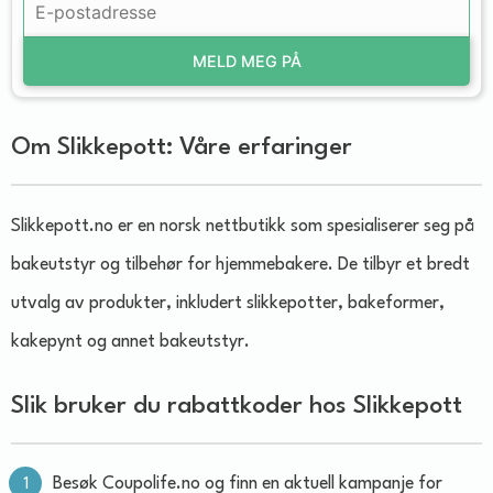
MELD MEG PÅ
Om Slikkepott: Våre erfaringer
Slikkepott.no er en norsk nettbutikk som spesialiserer seg på
bakeutstyr og tilbehør for hjemmebakere. De tilbyr et bredt
utvalg av produkter, inkludert slikkepotter, bakeformer,
kakepynt og annet bakeutstyr.
Slik bruker du rabattkoder hos Slikkepott
Besøk Coupolife.no og finn en aktuell kampanje for