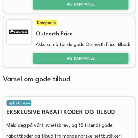
VIS KAMPANJE
Kampanje
Outnorth Price
Akkurat nå får du gode Outnorth Price-tilbud!
VIS KAMPANJE
Varsel om gode tilbud
Nyhetsbrev
EKSKLUSIVE RABATTKODER OG TILBUD
Meld deg på vårt nyhetsbrev, og få tilsendt gode
rabattkoder og tilbud fra mange norske nettbutikker!