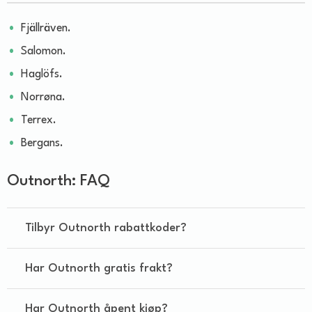
Fjällräven.
Salomon.
Haglöfs.
Norrøna.
Terrex.
Bergans.
Outnorth: FAQ
Tilbyr Outnorth rabattkoder?
Har Outnorth gratis frakt?
Har Outnorth åpent kjøp?