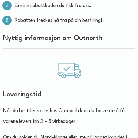
Lim inn rabattkoden du fikk fra oss.
Rabatten trekkes nå fra på din bestilling!
Nyttig informasjon om Outnorth
Leveringstid
Når du bestiller varer hos Outnorth kan du forvente å få
varene levert inn 2 – 5 virkedager.
Om du holder til i Nord-Norge eller ute på landet kan det i