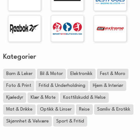
Kategorier
Barn & Leker
Bil & Motor
Elektronikk
Fest & Moro
Foto & Print
Fritid & Underholdning
Hjem & Interiør
Kjæledyr
Klær & Mote
Kosttilskudd & Helse
Mat & Drikke
Optikk & Linser
Reise
Samliv & Erotikk
Skjønnhet & Velvære
Sport & Fritid