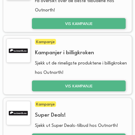
Få oversikt over de beste tilbudene hos
Outnorth!
VIS KAMPANJE
Kampanje
Kampanjer i billigkroken
Sjekk ut de rimeligste produktene i billigkroken
hos Outnorth!
VIS KAMPANJE
Kampanje
Super Deals!
Sjekk ut Super Deals-tilbud hos Outnorth!