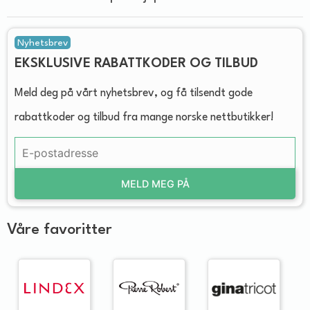
Nyhetsbrev
EKSKLUSIVE RABATTKODER OG TILBUD
Meld deg på vårt nyhetsbrev, og få tilsendt gode
rabattkoder og tilbud fra mange norske nettbutikker!
MELD MEG PÅ
Våre favoritter