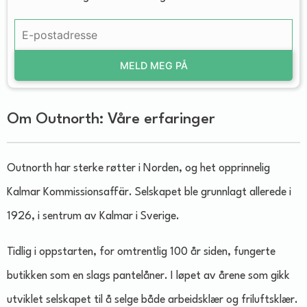
MELD MEG PÅ
Om Outnorth: Våre erfaringer
Outnorth har sterke røtter i Norden, og het opprinnelig
Kalmar Kommissionsaffär. Selskapet ble grunnlagt allerede i
1926, i sentrum av Kalmar i Sverige.
Tidlig i oppstarten, for omtrentlig 100 år siden, fungerte
butikken som en slags pantelåner. I løpet av årene som gikk
utviklet selskapet til å selge både arbeidsklær og friluftsklær.