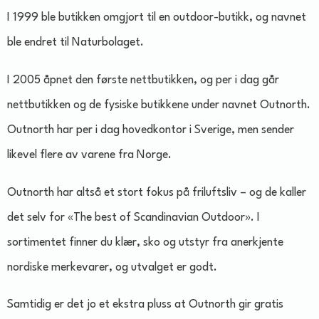
I 1999 ble butikken omgjort til en outdoor-butikk, og navnet
ble endret til Naturbolaget.
I 2005 åpnet den første nettbutikken, og per i dag går
nettbutikken og de fysiske butikkene under navnet Outnorth.
Outnorth har per i dag hovedkontor i Sverige, men sender
likevel flere av varene fra Norge.
Outnorth har altså et stort fokus på friluftsliv – og de kaller
det selv for «The best of Scandinavian Outdoor». I
sortimentet finner du klær, sko og utstyr fra anerkjente
nordiske merkevarer, og utvalget er godt.
Samtidig er det jo et ekstra pluss at Outnorth gir gratis