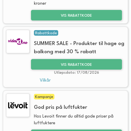
kroner
VIS RABATTKODE
Rabattkode
SUMMER SALE - Produkter til hage og
balkong med 30 % rabatt
VIS RABATTKODE
Utløpsdato: 17/08/2026
Vilkår
Kampanje
God pris på luftfukter
Hos Levoit finner du alltid gode priser på
luftfuktere