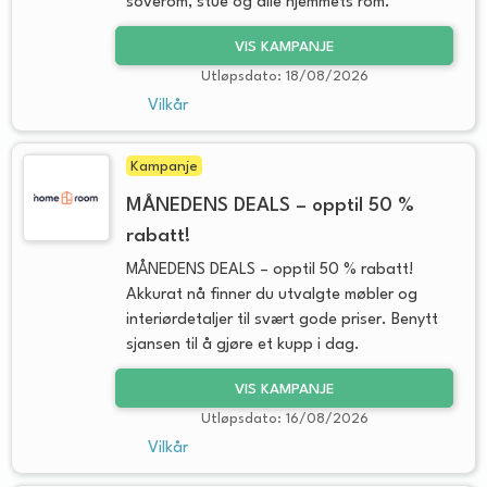
soverom, stue og alle hjemmets rom.
VIS KAMPANJE
Utløpsdato: 18/08/2026
Vilkår
Kampanje
MÅNEDENS DEALS – opptil 50 %
rabatt!
MÅNEDENS DEALS – opptil 50 % rabatt!
Akkurat nå finner du utvalgte møbler og
interiørdetaljer til svært gode priser. Benytt
sjansen til å gjøre et kupp i dag.
VIS KAMPANJE
Utløpsdato: 16/08/2026
Vilkår