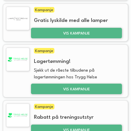
Kampanje
Gratis lyskilde med alle lamper
VIS KAMPANJE
Kampanje
Lagertømming!
Sjekk ut de råeste tilbudene på
lagertømmingen hos Trygg Helse
VIS KAMPANJE
Kampanje
Rabatt på treningsutstyr
VIS KAMPANJE