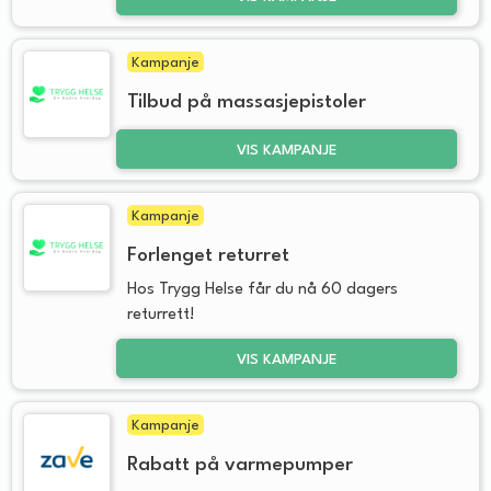
Kampanje
Tilbud på massasjepistoler
VIS KAMPANJE
Kampanje
Forlenget returret
Hos Trygg Helse får du nå 60 dagers
returrett!
VIS KAMPANJE
Kampanje
Rabatt på varmepumper