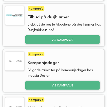
Kampanje
Tilbud på dusjhjørner
Sjekk ut de beste tilbudene på dusjhjørner hos
Dusjkabinett.no!
VIS KAMPANJE
Kampanje
Kampanjedager
Få gode rabatter på kampanjedager hos
Indusia Design!
VIS KAMPANJE
Kampanje