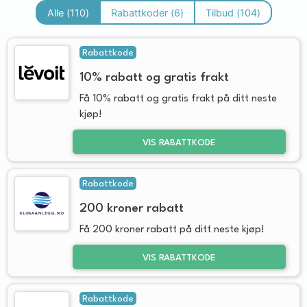
Alle (
110
)
Rabattkoder (
6
)
Tilbud (
104
)
Rabattkode
10% rabatt og gratis frakt
Få 10% rabatt og gratis frakt på ditt neste
kjøp!
VIS RABATTKODE
Rabattkode
200 kroner rabatt
Få 200 kroner rabatt på ditt neste kjøp!
VIS RABATTKODE
Rabattkode