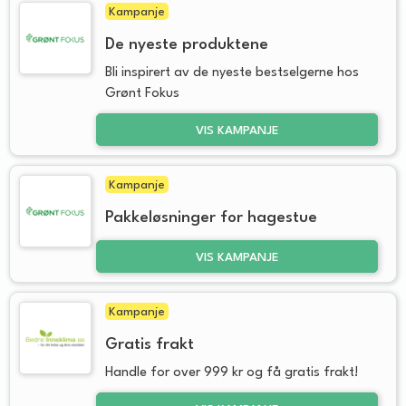
Kampanje
De nyeste produktene
Bli inspirert av de nyeste bestselgerne hos
Grønt Fokus
VIS KAMPANJE
Kampanje
Pakkeløsninger for hagestue
VIS KAMPANJE
Kampanje
Gratis frakt
Handle for over 999 kr og få gratis frakt!