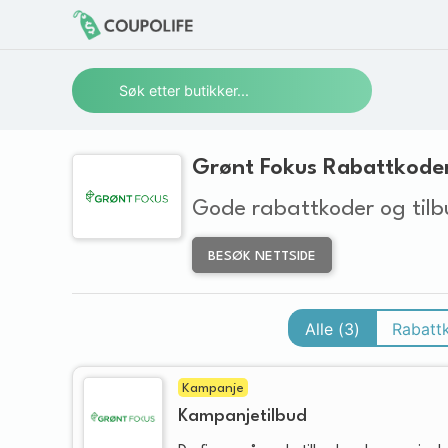
Grønt Fokus Rabattkoder
Gode rabattkoder og tilb
BESØK NETTSIDE
Alle (
3
)
Rabatt
Kampanje
Kampanjetilbud