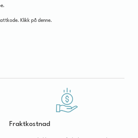
pe.
attkode. Klikk på denne.
Fraktkostnad