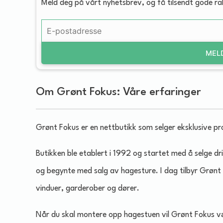
Meld deg på vårt nyhetsbrev, og få tilsendt gode r
MEL
Om Grønt Fokus: Våre erfaringer
Grønt Fokus er en nettbutikk som selger eksklusive pro
Butikken ble etablert i 1992 og startet med å selge d
og begynte med salg av hagesture. I dag tilbyr Grønt 
vinduer, garderober og dører.
Når du skal montere opp hagestuen vil Grønt Fokus vær