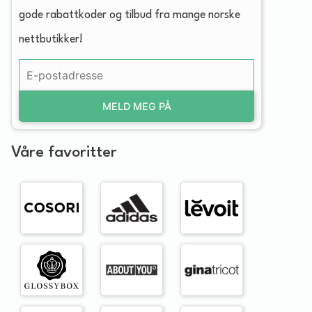
gode rabattkoder og tilbud fra mange norske
nettbutikker!
MELD MEG PÅ
Våre favoritter