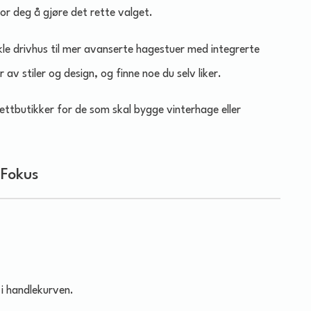
for deg å gjøre det rette valget.
le drivhus til mer avanserte hagestuer med integrerte
av stiler og design, og finne noe du selv liker.
ttbutikker for de som skal bygge vinterhage eller
 Fokus
 i handlekurven.