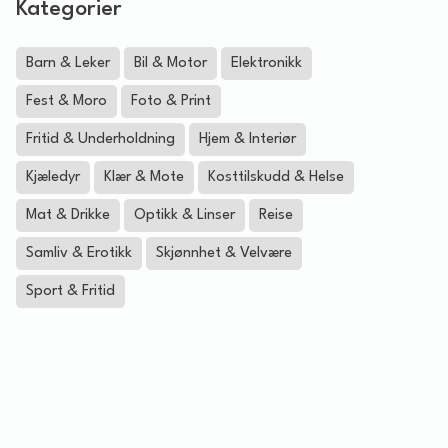
Kategorier
Barn & Leker
Bil & Motor
Elektronikk
Fest & Moro
Foto & Print
Fritid & Underholdning
Hjem & Interiør
Kjæledyr
Klær & Mote
Kosttilskudd & Helse
Mat & Drikke
Optikk & Linser
Reise
Samliv & Erotikk
Skjønnhet & Velvære
Sport & Fritid