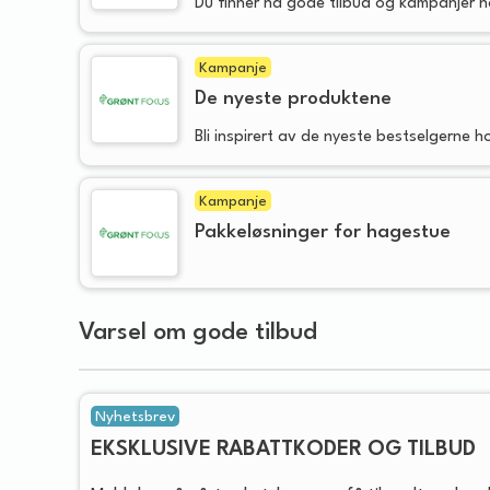
Du finner nå gode tilbud og kampanjer 
Kampanje
De nyeste produktene
Bli inspirert av de nyeste bestselgerne 
Kampanje
Pakkeløsninger for hagestue
Varsel om gode tilbud
Nyhetsbrev
EKSKLUSIVE RABATTKODER OG TILBUD