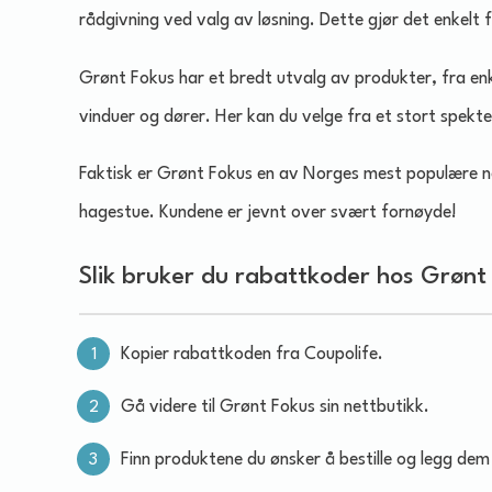
rådgivning ved valg av løsning. Dette gjør det enkelt 
Grønt Fokus har et bredt utvalg av produkter, fra enk
vinduer og dører. Her kan du velge fra et stort spekter 
Faktisk er Grønt Fokus en av Norges mest populære ne
hagestue. Kundene er jevnt over svært fornøyde!
Slik bruker du rabattkoder hos Grønt
Kopier rabattkoden fra Coupolife.
Gå videre til Grønt Fokus sin nettbutikk.
Finn produktene du ønsker å bestille og legg dem