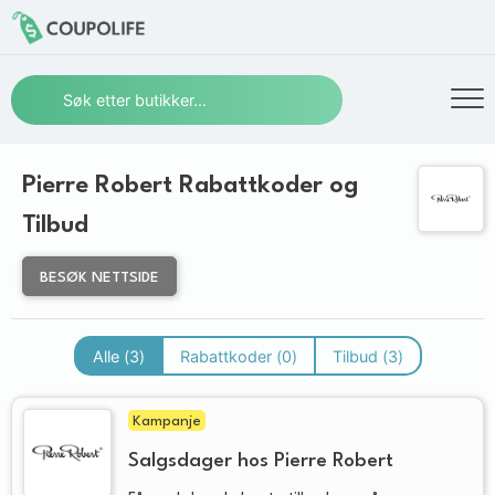
Pierre Robert Rabattkoder og
Tilbud
BESØK NETTSIDE
Alle (
3
)
Rabattkoder (
0
)
Tilbud (
3
)
Kampanje
Salgsdager hos Pierre Robert