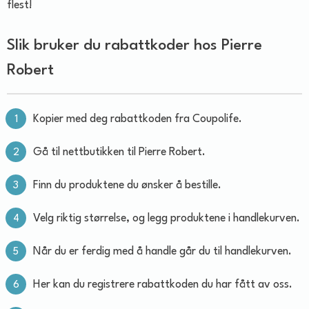
flest!
Slik bruker du rabattkoder hos Pierre
Robert
Kopier med deg rabattkoden fra Coupolife.
Gå til nettbutikken til Pierre Robert.
Finn du produktene du ønsker å bestille.
Velg riktig størrelse, og legg produktene i handlekurven.
Når du er ferdig med å handle går du til handlekurven.
Her kan du registrere rabattkoden du har fått av oss.