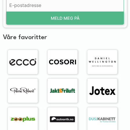
MELD MEG PÅ
Våre favoritter