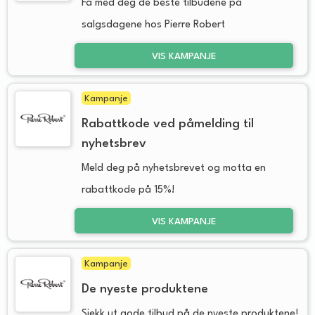
Få med deg de beste tilbudene på
salgsdagene hos Pierre Robert
VIS KAMPANJE
Kampanje
Rabattkode ved påmelding til
nyhetsbrev
Meld deg på nyhetsbrevet og motta en
rabattkode på 15%!
VIS KAMPANJE
Kampanje
De nyeste produktene
Sjekk ut gode tilbud på de nyeste produktene!