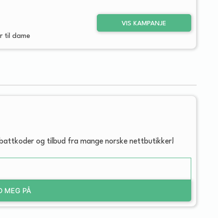
VIS KAMPANJE
 til dame
abattkoder og tilbud fra mange norske nettbutikker!
D MEG PÅ