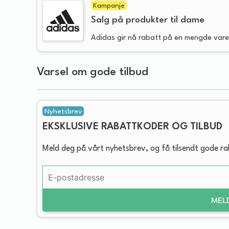
Kampanje
Salg på produkter til dame
Adidas gir nå rabatt på en mengde varer
Varsel om gode tilbud
Nyhetsbrev
EKSKLUSIVE RABATTKODER OG TILBUD
Meld deg på vårt nyhetsbrev, og få tilsendt gode r
MEL