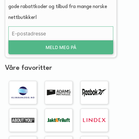
gode rabattkoder og tilbud fra mange norske
nettbutikker!
MELD MEG PÅ
Våre favoritter