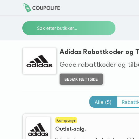
Adidas Rabattkoder og T
Gode rabattkoder og tilb
BESØK NETTSIDE
Alle (
5
)
Rabatt
Kampanje
Outlet-salg!