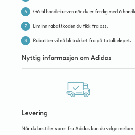
Gå til handlekurven når du er ferdig med å handl
Lim inn rabattkoden du fikk fra oss.
Rabatten vil nå bli trukket fra på totalbeløpet.
Nyttig informasjon om Adidas
Levering
Når du bestiller varer fra Adidas kan du velge mellom