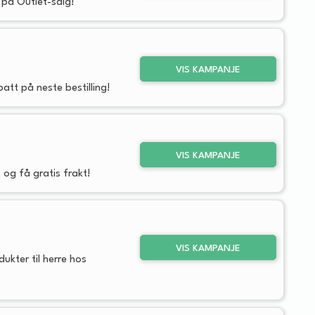
 på Outlet-salg!
VIS KAMPANJE
att på neste bestilling!
VIS KAMPANJE
 og få gratis frakt!
VIS KAMPANJE
ukter til herre hos