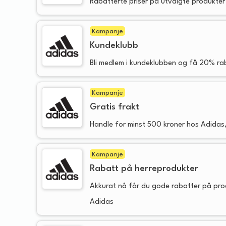
Rabatterte priser på utvalgte produkter
Kampanje
Kundeklubb
Bli medlem i kundeklubben og få 20% rab
Kampanje
Gratis frakt
Handle for minst 500 kroner hos Adidas,
Kampanje
Rabatt på herreprodukter
Akkurat nå får du gode rabatter på prod
Adidas