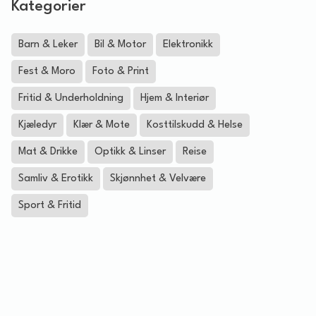
Kategorier
Barn & Leker
Bil & Motor
Elektronikk
Fest & Moro
Foto & Print
Fritid & Underholdning
Hjem & Interiør
Kjæledyr
Klær & Mote
Kosttilskudd & Helse
Mat & Drikke
Optikk & Linser
Reise
Samliv & Erotikk
Skjønnhet & Velvære
Sport & Fritid