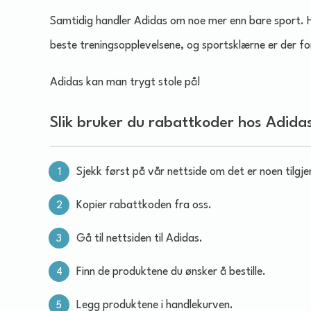
Samtidig handler Adidas om noe mer enn bare sport. 
beste treningsopplevelsene, og sportsklærne er der f
Adidas kan man trygt stole på!
Slik bruker du rabattkoder hos Adida
Sjekk først på vår nettside om det er noen tilgj
Kopier rabattkoden fra oss.
Gå til nettsiden til Adidas.
Finn de produktene du ønsker å bestille.
Legg produktene i handlekurven.