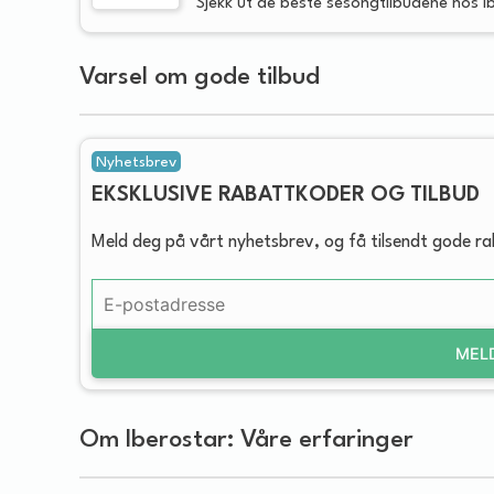
Sjekk ut de beste sesongtilbudene hos I
Varsel om gode tilbud
Nyhetsbrev
EKSKLUSIVE RABATTKODER OG TILBUD
Meld deg på vårt nyhetsbrev, og få tilsendt gode r
MEL
Om Iberostar: Våre erfaringer