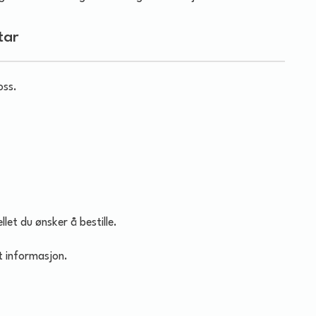
tar
oss.
let du ønsker å bestille.
t informasjon.