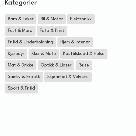
Kategorier
Barn & Leker
Bil & Motor
Elektronikk
Fest & Moro
Foto & Print
Fritid & Underholdning
Hjem & Interiør
Kjæledyr
Klær & Mote
Kosttilskudd & Helse
Mat & Drikke
Optikk & Linser
Reise
Samliv & Erotikk
Skjønnhet & Velvære
Sport & Fritid