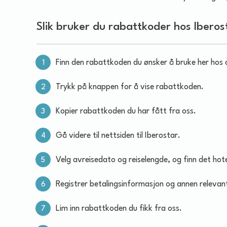
Slik bruker du rabattkoder hos Iberos
Finn den rabattkoden du ønsker å bruke her hos 
Trykk på knappen for å vise rabattkoden.
Kopier rabattkoden du har fått fra oss.
Gå videre til nettsiden til Iberostar.
Velg avreisedato og reiselengde, og finn det hotel
Registrer betalingsinformasjon og annen relevan
Lim inn rabattkoden du fikk fra oss.