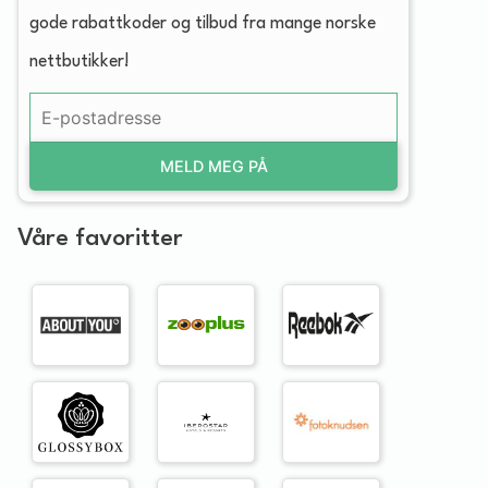
gode rabattkoder og tilbud fra mange norske
nettbutikker!
MELD MEG PÅ
Våre favoritter