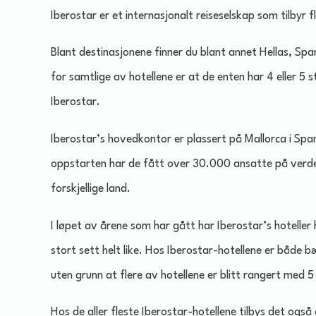
Iberostar er et internasjonalt reiseselskap som tilbyr
Blant destinasjonene finner du blant annet Hellas, Spa
for samtlige av hotellene er at de enten har 4 eller 5 s
Iberostar.
Iberostar’s hovedkontor er plassert på Mallorca i Span
oppstarten har de fått over 30.000 ansatte på verden
forskjellige land.
I løpet av årene som har gått har Iberostar’s hoteller
stort sett helt like. Hos Iberostar-hotellene er både b
uten grunn at flere av hotellene er blitt rangert med 5 
Hos de aller fleste Iberostar-hotellene tilbys det også g