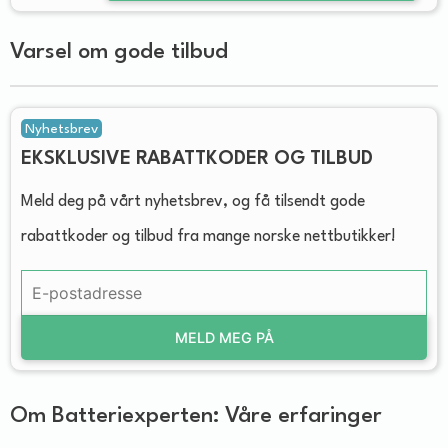
Varsel om gode tilbud
Nyhetsbrev
EKSKLUSIVE RABATTKODER OG TILBUD
Meld deg på vårt nyhetsbrev, og få tilsendt gode
rabattkoder og tilbud fra mange norske nettbutikker!
MELD MEG PÅ
Om Batteriexperten: Våre erfaringer