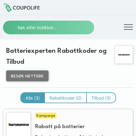
Batteriexperten Rabattkoder og
Tilbud
BESØK NETTSIDE
Alle (
3
)
Rabattkoder (
0
)
Tilbud (
3
)
Kampanje
Rabatt på batterier