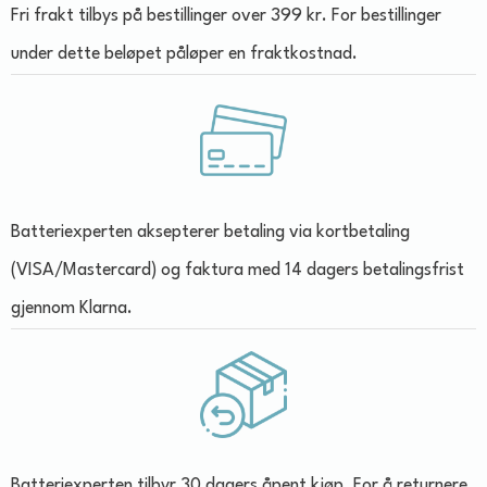
Fri frakt tilbys på bestillinger over 399 kr. For bestillinger
under dette beløpet påløper en fraktkostnad.
Batteriexperten aksepterer betaling via kortbetaling
(VISA/Mastercard) og faktura med 14 dagers betalingsfrist
gjennom Klarna.
Batteriexperten tilbyr 30 dagers åpent kjøp. For å returnere