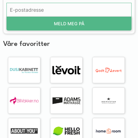
MELD MEG PÅ
Våre favoritter