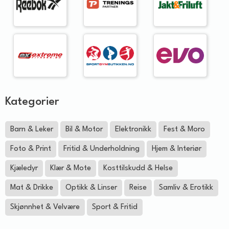
Kategorier
Barn & Leker
Bil & Motor
Elektronikk
Fest & Moro
Foto & Print
Fritid & Underholdning
Hjem & Interiør
Kjæledyr
Klær & Mote
Kosttilskudd & Helse
Mat & Drikke
Optikk & Linser
Reise
Samliv & Erotikk
Skjønnhet & Velvære
Sport & Fritid