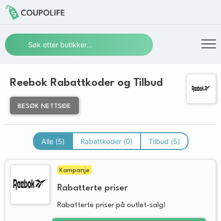
Reebok Rabattkoder og Tilbud
BESØK NETTSIDE
Alle (
5
)
Rabattkoder (
0
)
Tilbud (
5
)
Kampanje
Rabatterte priser
Rabatterte priser på outlet-salg!