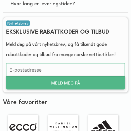
Hvor lang er leveringstiden?
Nyhetsbrev
EKSKLUSIVE RABATTKODER OG TILBUD
Meld deg på vårt nyhetsbrev, og få tilsendt gode
rabattkoder og tilbud fra mange norske nettbutikker!
MELD MEG PÅ
Våre favoritter