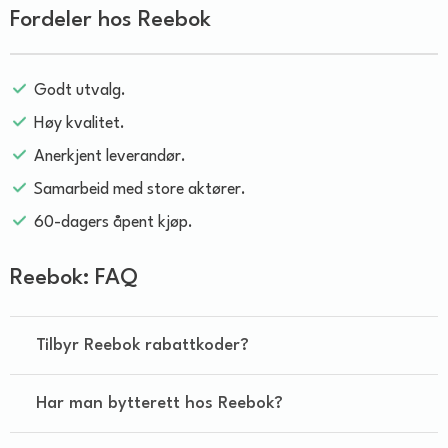
Fordeler hos Reebok
Godt utvalg.
Høy kvalitet.
Anerkjent leverandør.
Samarbeid med store aktører.
60-dagers åpent kjøp.
Reebok: FAQ
Tilbyr Reebok rabattkoder?
Har man bytterett hos Reebok?