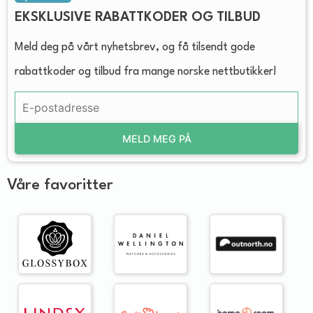
EKSKLUSIVE RABATTKODER OG TILBUD
Meld deg på vårt nyhetsbrev, og få tilsendt gode
rabattkoder og tilbud fra mange norske nettbutikker!
MELD MEG PÅ
Våre favoritter