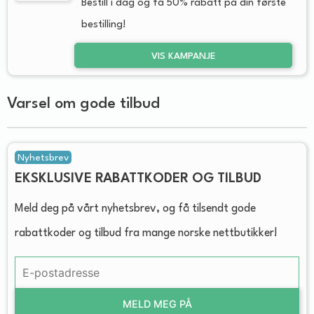
Bestill i dag og få 50% rabatt på din første
bestilling!
VIS KAMPANJE
Varsel om gode tilbud
Nyhetsbrev
EKSKLUSIVE RABATTKODER OG TILBUD
Meld deg på vårt nyhetsbrev, og få tilsendt gode
rabattkoder og tilbud fra mange norske nettbutikker!
MELD MEG PÅ