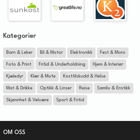
Kategorier
Barn & Leker
Bil & Motor
Elektronikk
Fest & Moro
Foto & Print
Fritid & Underholdning
Hjem & Interiør
Kjæledyr
Klær & Mote
Kosttilskudd & Helse
Mat & Drikke
Optikk & Linser
Reise
Samliv & Erotikk
Skjønnhet & Velvære
Sport & Fritid
OM OSS