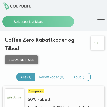
Coffee Zero Rabattkoder og
Tilbud
BESØK NETTSIDE
Alle (
1
)
Rabattkoder (
0
)
Tilbud (
1
)
Kampanje
50% rabatt