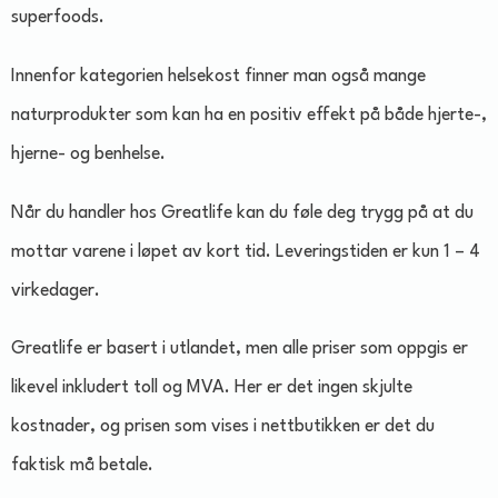
superfoods.
Innenfor kategorien helsekost finner man også mange
naturprodukter som kan ha en positiv effekt på både hjerte-,
hjerne- og benhelse.
Når du handler hos Greatlife kan du føle deg trygg på at du
mottar varene i løpet av kort tid. Leveringstiden er kun 1 – 4
virkedager.
Greatlife er basert i utlandet, men alle priser som oppgis er
likevel inkludert toll og MVA. Her er det ingen skjulte
kostnader, og prisen som vises i nettbutikken er det du
faktisk må betale.