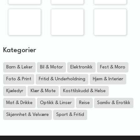
Kategorier
Barn & Leker
Bil & Motor
Elektronikk
Fest & Moro
Foto & Print
Fritid & Underholdning
Hjem & Interiør
Kjæledyr
Klær & Mote
Kosttilskudd & Helse
Mat & Drikke
Optikk & Linser
Reise
Samliv & Erotikk
Skjønnhet & Velvære
Sport & Fritid