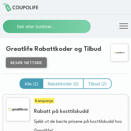
Greatlife Rabattkoder og Tilbud
BESØK NETTSIDE
Alle (
2
)
Rabattkoder (
0
)
Tilbud (
2
)
Kampanje
Rabatt på kosttilskudd
Sjekk ut de beste prisene på kosttilskudd hos
Greatlife!