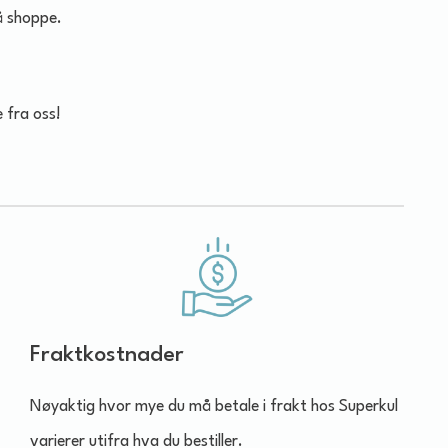
å shoppe.
e fra oss!
Fraktkostnader
Nøyaktig hvor mye du må betale i frakt hos Superkul
varierer utifra hva du bestiller.