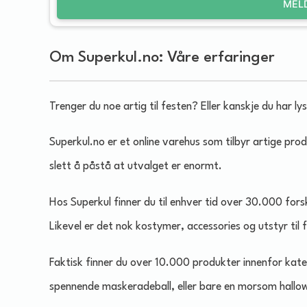
MEL
Om Superkul.no: Våre erfaringer
Trenger du noe artig til festen? Eller kanskje du har ly
Superkul.no er et online varehus som tilbyr artige pro
slett å påstå at utvalget er enormt.
Hos Superkul finner du til enhver tid over 30.000 fors
Likevel er det nok kostymer, accessories og utstyr til
Faktisk finner du over 10.000 produkter innenfor kate
spennende maskeradeball, eller bare en morsom hallow