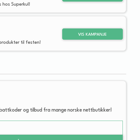
s hos Superkul!
VIS KAMPANJE
rodukter til festen!
abattkoder og tilbud fra mange norske nettbutikker!