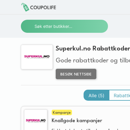
Superkul.no Rabattkoder
Gode rabattkoder og tilb
BESØK NETTSIDE
Alle (
5
)
Rabatt
Kampanje
Knallgode kampanjer