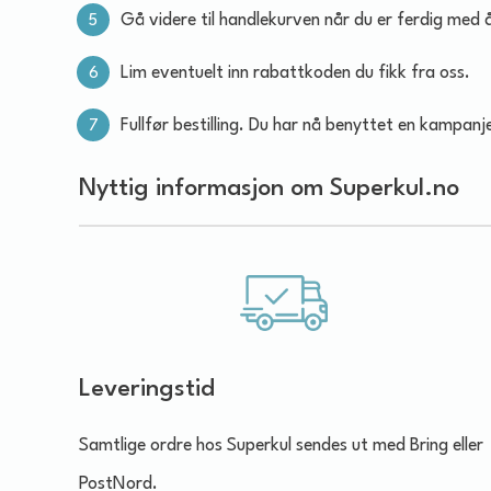
Gå videre til handlekurven når du er ferdig med 
Lim eventuelt inn rabattkoden du fikk fra oss.
Fullfør bestilling. Du har nå benyttet en kampanj
Nyttig informasjon om Superkul.no
Leveringstid
Samtlige ordre hos Superkul sendes ut med Bring eller
PostNord.