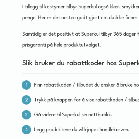
I tillegg til kostymer tilbyr Superkul også klær, smykke
penge. Her er det nesten godt gjort om du ikke finner 
Samtidig er det positivt at Superkul tilbyr 365 dager 
prisgaranti på hele produktutvalget.
Slik bruker du rabattkoder hos Super
Finn rabattkoden / tilbudet du ønsker å bruke ho
Trykk på knappen for å vise rabattkoden / tilbu
Gå videre til Superkul sin nettbutikk.
Legg produktene du vil kjøpe i handlekurven.