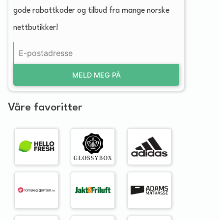
gode rabattkoder og tilbud fra mange norske
nettbutikker!
MELD MEG PÅ
Våre favoritter