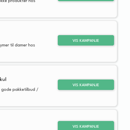
rekke produkter hos
VIS KAMPANJE
tymer til damer hos
kul
VIS KAMPANJE
e gode pakketilbud /
VIS KAMPANJE