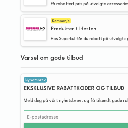
Få rabattert pris på utvalgte accessorie
Kampanje
Produkter til festen
Hos Superkul får du rabatt på utvalgte p
Varsel om gode tilbud
Nyhetsbrev
EKSKLUSIVE RABATTKODER OG TILBUD
Meld deg på vårt nyhetsbrev, og få tilsendt gode r