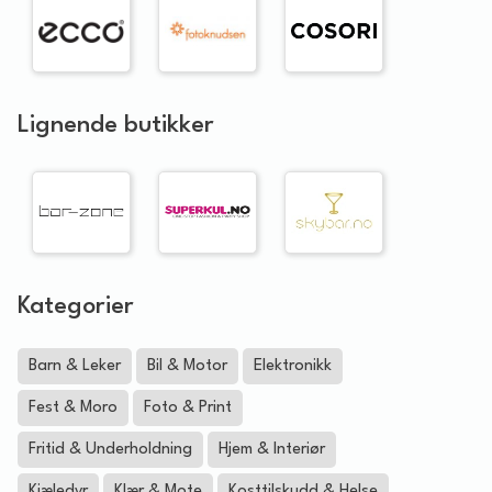
Lignende butikker
Kategorier
Barn & Leker
Bil & Motor
Elektronikk
Fest & Moro
Foto & Print
Fritid & Underholdning
Hjem & Interiør
Kjæledyr
Klær & Mote
Kosttilskudd & Helse