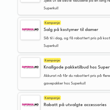
Sjekk ut de beste tilbudene på en lang 
Superkul!
Kampanje
Salg på kostymer til damer
Slå til i dag, og få rabattert pris på kos
Superkul!
Kampanje
Knallgode pakketilbud hos Super
Akkurat nå får du rabattert pris på fler
gavepakker hos Superkul!
Kampanje
Rabatt på utvalgte accessories